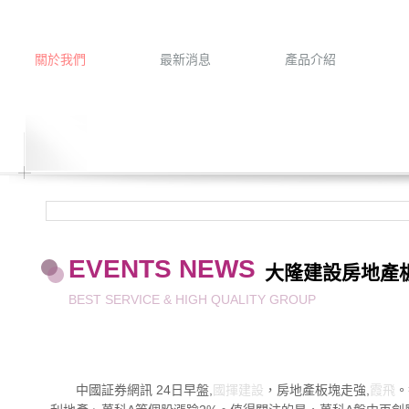
關於我們
最新消息
產品介紹
EVENTS NEWS
大隆建設房地產
BEST SERVICE & HIGH QUALITY GROUP
中國証券網訊 24日早盤,
國揮建設
，房地產板塊走強,
霞飛
。