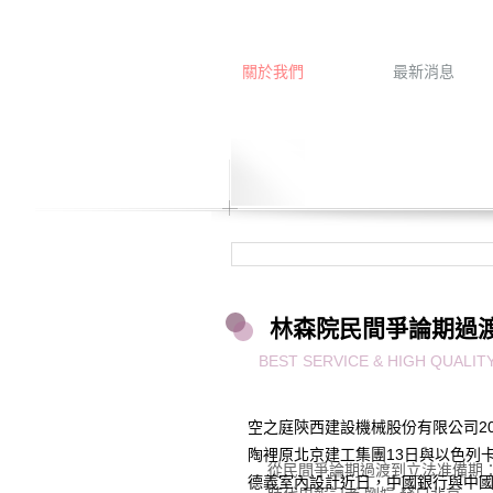
關於我們
最新消息
林森院民間爭論期過
BEST SERVICE & HIGH QUALI
空之庭陝西建設機械股份有限公司20
陶裡原北京建工集團13日與以色列
從民間爭論期過渡到立法准備期：房
德義室內設計近日，中國銀行與中